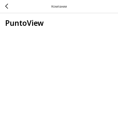
Компании
PuntoView